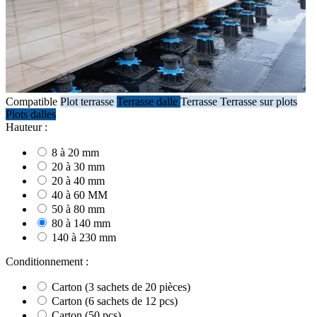
Compatible
Plot terrasse
Terrasse dalle
Terrasse
Terrasse sur plots
Plots dalles
Hauteur :
8 à 20 mm
20 à 30 mm
20 à 40 mm
40 à 60 MM
50 à 80 mm
80 à 140 mm
140 à 230 mm
Conditionnement :
Carton (3 sachets de 20 pièces)
Carton (6 sachets de 12 pcs)
Carton (50 pcs)