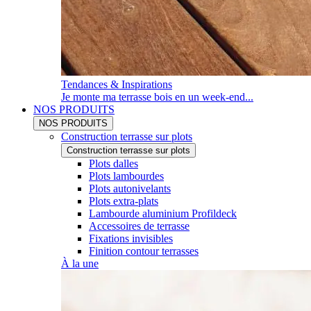
Tendances & Inspirations
Je monte ma terrasse bois en un week-end...
NOS PRODUITS
NOS PRODUITS
Construction terrasse sur plots
Construction terrasse sur plots
Plots dalles
Plots lambourdes
Plots autonivelants
Plots extra-plats
Lambourde aluminium Profildeck
Accessoires de terrasse
Fixations invisibles
Finition contour terrasses
À la une