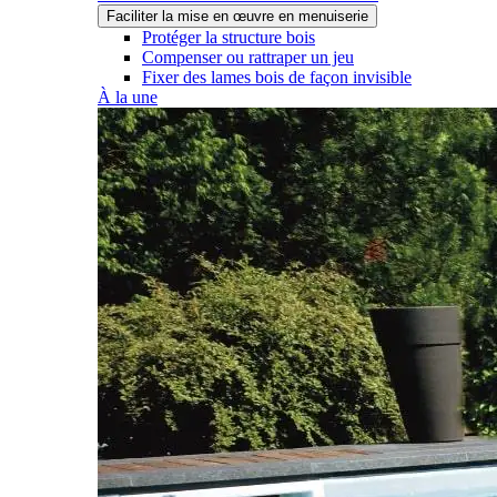
Faciliter la mise en œuvre en menuiserie
Protéger la structure bois
Compenser ou rattraper un jeu
Fixer des lames bois de façon invisible
À la une