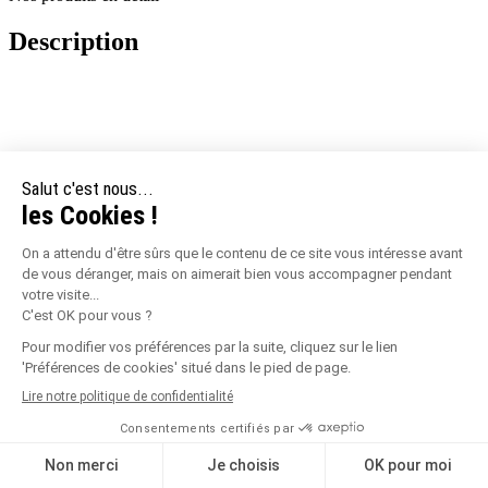
Description
4 écarteurs 3 mm sécables pour obtenir une surface lisse.
Forme du flasque optimisée : facilite le calage contre un mur ou dans
un angle.