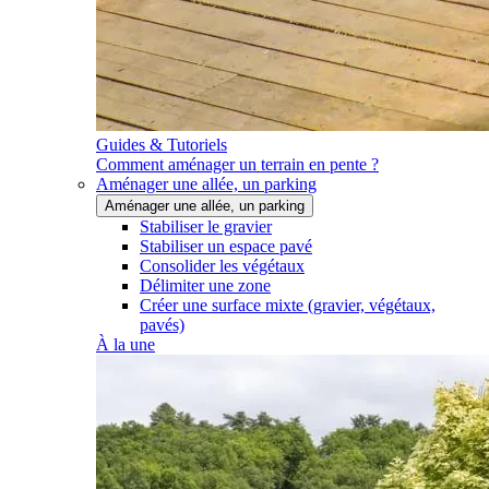
Guides & Tutoriels
Comment aménager un terrain en pente ?
Aménager une allée, un parking
Aménager une allée, un parking
Stabiliser le gravier
Stabiliser un espace pavé
Consolider les végétaux
Délimiter une zone
Créer une surface mixte (gravier, végétaux,
pavés)
À la une