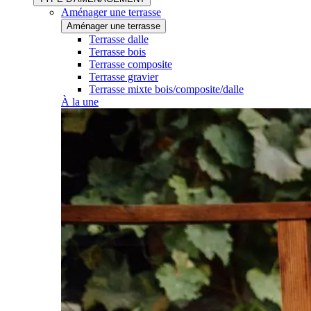
Aménager une terrasse
Aménager une terrasse
Terrasse dalle
Terrasse bois
Terrasse composite
Terrasse gravier
Terrasse mixte bois/composite/dalle
À la une