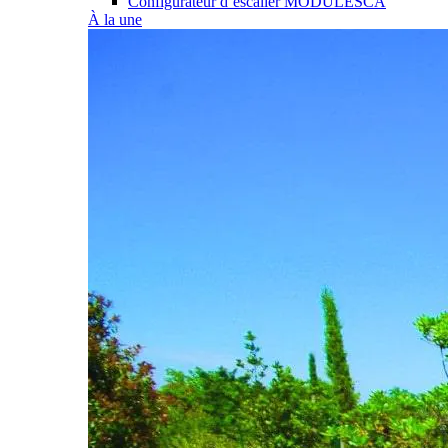
Configurateur d’escalier MODULESCA
À la une