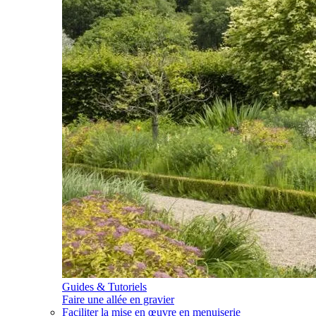
Guides & Tutoriels
Faire une allée en gravier
Faciliter la mise en œuvre en menuiserie