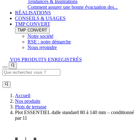
Tendances & Inspirations
Comment assurer une bonne évacuation des...
RÉALISATIONS
CONSEILS & USAGES
TMP CONVERT
TMP CONVERT
Notre société
RSE : notre démarche
Nous rejoindre
VOS PRODUITS ENREGISTRÉS
Accueil
Nos produits
Plots de terrasse
Plot ESSENTIEL dalle standard 80 à 140 mm – conditionné
par 11