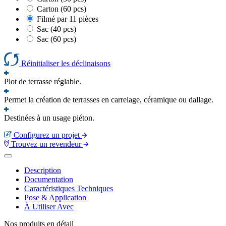
Carton (60 pcs)
Filmé par 11 pièces
Sac (40 pcs)
Sac (60 pcs)
Réinitialiser les déclinaisons
Plot de terrasse réglable.
Permet la création de terrasses en carrelage, céramique ou dallage.
Destinées à un usage piéton.
Configurez un projet
Trouvez un revendeur
Description
Documentation
Caractéristiques Techniques
Pose & Application
À Utiliser Avec
Nos produits en détail