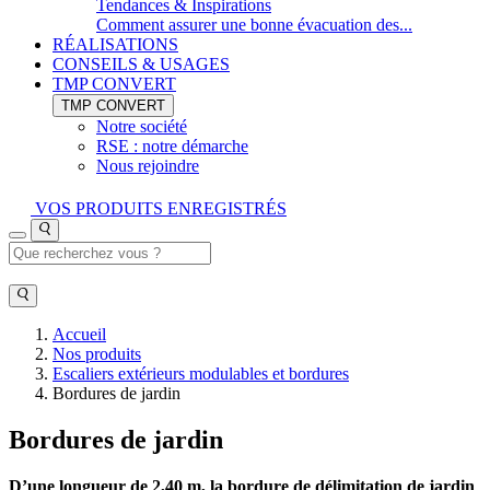
Tendances & Inspirations
Comment assurer une bonne évacuation des...
RÉALISATIONS
CONSEILS & USAGES
TMP CONVERT
TMP CONVERT
Notre société
RSE : notre démarche
Nous rejoindre
VOS PRODUITS ENREGISTRÉS
Accueil
Nos produits
Escaliers extérieurs modulables et bordures
Bordures de jardin
Bordures de jardin
D’une longueur de 2,40 m, la bordure de délimitation de jardin