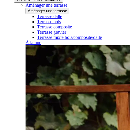
Aménager une terrasse
Aménager une terrasse
Terrasse dalle
Terrasse bois
Terrasse composite
Terrasse gravier
Terrasse mixte bois/composite/dalle
À la une