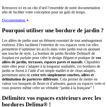
Retrouvez ici en un clin d’œil l’ensemble de notre documentation
afin de faciliter votre conception pour un gain de temps.
Documentation
Pourquoi utiliser une bordure de jardin ?
Les allées de jardin sont un élément essentiel de tout aménagement
extérieur. Elles facilitent l’entretien de vos espaces verts car elles
permettent d’optimiser les accès dans votre jardin tout en ajoutant
une touche de style. La bordure de jardin flexible Delima® de
Jouplast est parfaite pour créer le design élégant et pratique de
vos
allées de jardin, terrasses, espaces pavés et massifs
. Clipsables
entre elles pour s’adapter à la longueur souhaitée, ces bordures de
jardin se fixent à l’aide d’un simple maillet et de clous adaptés,
permettant ainsi de
créer très simplement courbes, allées et
délimitation de parterres différents
. Cela permet de mettre en
valeur vos bosquets de fleurs et d’arbustes, gazon ou espaces verts et
vous pourrez même créer un véritable “jardin à la française” !
Délimitez vos espaces extérieurs avec les
bordures Delima® !