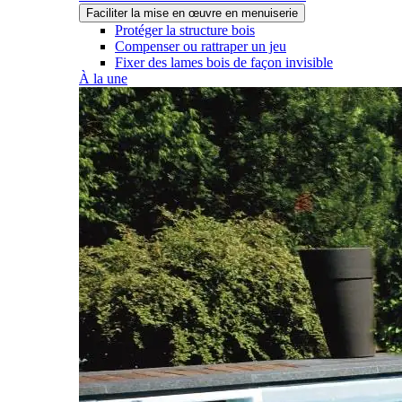
Faciliter la mise en œuvre en menuiserie
Protéger la structure bois
Compenser ou rattraper un jeu
Fixer des lames bois de façon invisible
À la une