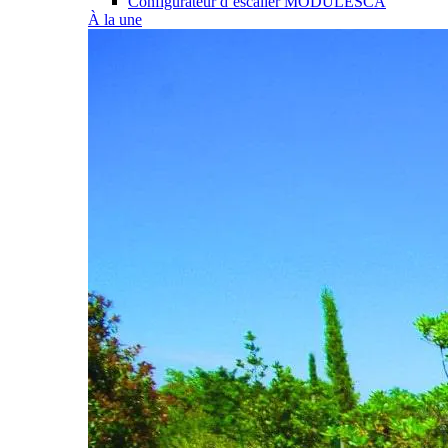
Configurateur d’escalier MODULESCA
À la une