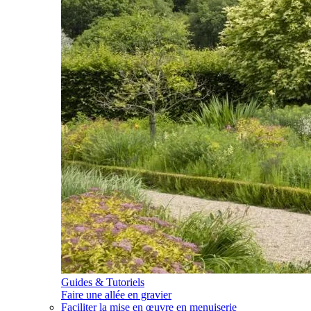
Guides & Tutoriels
Faire une allée en gravier
Faciliter la mise en œuvre en menuiserie