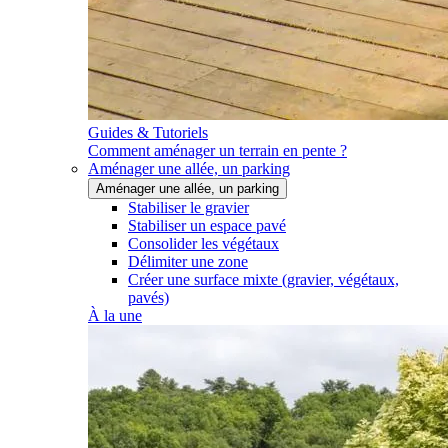
Guides & Tutoriels
Comment aménager un terrain en pente ?
Aménager une allée, un parking
Aménager une allée, un parking
Stabiliser le gravier
Stabiliser un espace pavé
Consolider les végétaux
Délimiter une zone
Créer une surface mixte (gravier, végétaux,
pavés)
À la une