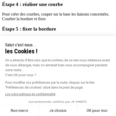
Étape 4 : réaliser une courbe
Pour créer des courbes, couper sur la base les liaisons concernées.
Courber la bordure et fixer.
Étape 5 : fixer la bordure
Fixer avec les pieux d’ancrage fournis.
Pour les sols dont le fond de forme est composé de cailloux
compactés ou similaire, utiliser des clous de charpentier de diamètre
8mm.
Consommation des pieux d’ancrage
En pose droite
: 3 sur la première bordure puis 2 par bordure (le
dernier ancrage faisant office de premier de la bordure suivante).
En angle droit
: 1 piquet de plus qu’en ligne droite, soit 4 pieux
d’ancrage (2 avant l’angle et 2 après l’angle).
En courbe constante
: 6 piquets par bordure, soit 1 point de
fixation sur 2.