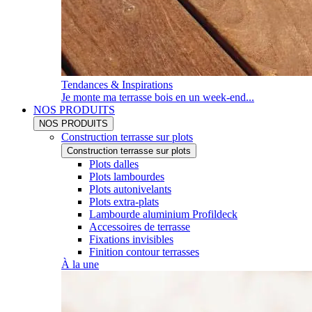
Tendances & Inspirations
Je monte ma terrasse bois en un week-end...
NOS PRODUITS
NOS PRODUITS
Construction terrasse sur plots
Construction terrasse sur plots
Plots dalles
Plots lambourdes
Plots autonivelants
Plots extra-plats
Lambourde aluminium Profildeck
Accessoires de terrasse
Fixations invisibles
Finition contour terrasses
À la une