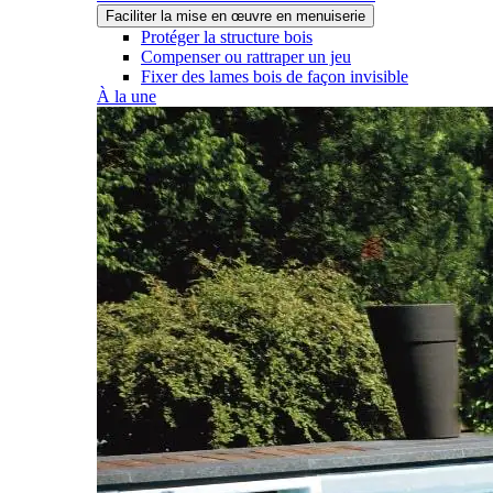
Faciliter la mise en œuvre en menuiserie
Protéger la structure bois
Compenser ou rattraper un jeu
Fixer des lames bois de façon invisible
À la une