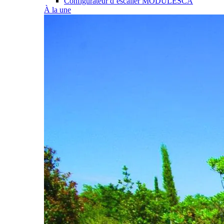
Configurateur d’escalier MODULESCA
À la une