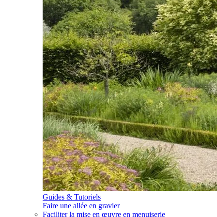
Guides & Tutoriels
Faire une allée en gravier
Faciliter la mise en œuvre en menuiserie