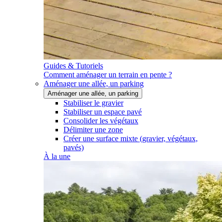
Guides & Tutoriels
Comment aménager un terrain en pente ?
Aménager une allée, un parking
Aménager une allée, un parking
Stabiliser le gravier
Stabiliser un espace pavé
Consolider les végétaux
Délimiter une zone
Créer une surface mixte (gravier, végétaux,
pavés)
À la une