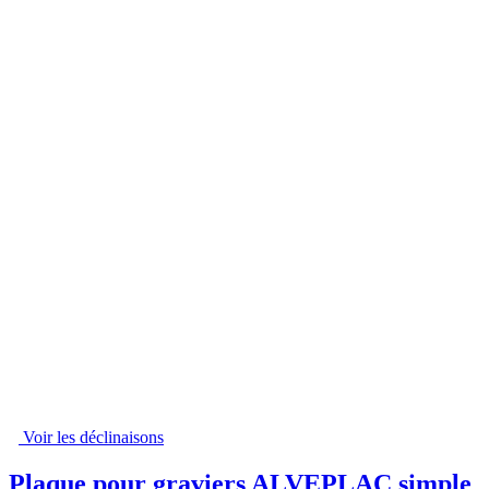
Voir les déclinaisons
Plaque pour graviers ALVEPLAC simple