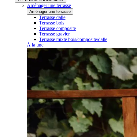
Aménager une terrasse
Aménager une terrasse
Terrasse dalle
Terrasse bois
Terrasse composite
Terrasse gravier
Terrasse mixte bois/composite/dalle
À la une