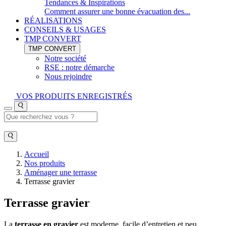
Tendances & Inspirations
Comment assurer une bonne évacuation des...
RÉALISATIONS
CONSEILS & USAGES
TMP CONVERT
TMP CONVERT
Notre société
RSE : notre démarche
Nous rejoindre
VOS PRODUITS ENREGISTRÉS
Accueil
Nos produits
Aménager une terrasse
Terrasse gravier
Terrasse gravier
La
terrasse en gravier
est moderne, facile d’entretien et peu