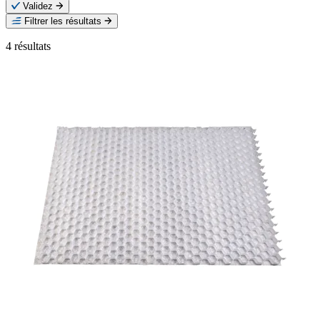
Validez
Filtrer les résultats
4
résultats