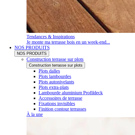
Tendances & Inspirations
Je monte ma terrasse bois en un week-end...
NOS PRODUITS
NOS PRODUITS
Construction terrasse sur plots
Construction terrasse sur plots
Plots dalles
Plots lambourdes
Plots autonivelants
Plots extra-plats
Lambourde aluminium Profildeck
Accessoires de terrasse
Fixations invisibles
Finition contour terrasses
À la une