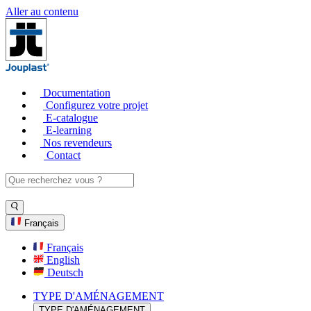
Aller au contenu
Documentation
Configurez votre projet
E-catalogue
E-learning
Nos revendeurs
Contact
Français
Français
English
Deutsch
TYPE D'AMÉNAGEMENT
TYPE D'AMÉNAGEMENT