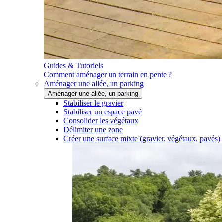
Guides & Tutoriels
Comment aménager un terrain en pente ?
Aménager une allée, un parking
Aménager une allée, un parking
Stabiliser le gravier
Stabiliser un espace pavé
Consolider les végétaux
Délimiter une zone
Créer une surface mixte (gravier, végétaux, pavés)