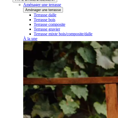
Aménager une terrasse
Aménager une terrasse
Terrasse dalle
Terrasse bois
Terrasse composite
Terrasse gravier
Terrasse mixte bois/composite/dalle
À la une