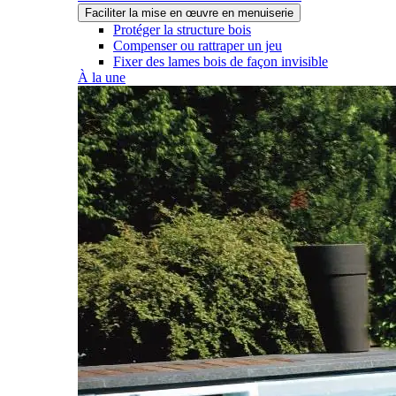
Faciliter la mise en œuvre en menuiserie
Protéger la structure bois
Compenser ou rattraper un jeu
Fixer des lames bois de façon invisible
À la une