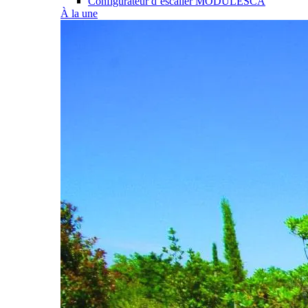
Configurateur d’escalier MODULESCA
À la une