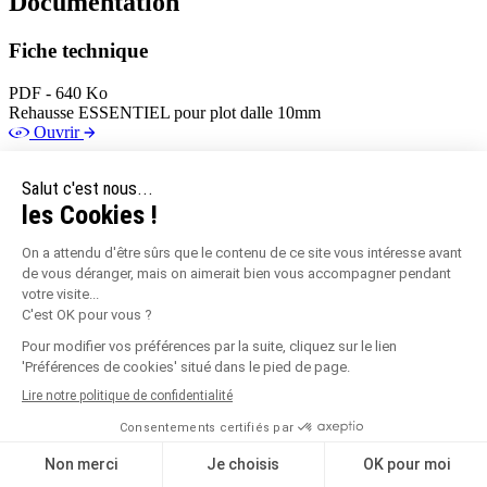
Documentation
Fiche technique
PDF - 640 Ko
Rehausse ESSENTIEL pour plot dalle 10mm
Ouvrir
Conseils de pose
PDF - 2 Mo
Plot ESSENTIEL dalle (en dessous de 40 mm sous dalle)
Ouvrir
Conseils de pose
PDF - 5 Mo
Terrasse en dalle sur plots (à partir de 40 mm sous dalle)
Ouvrir
Tableau de compatibilité
PDF - 921 Ko
Plots Essentiel dalle