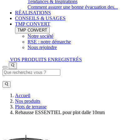
Tendances & Inspirations
Comment assurer une bonne évacuation des...
RÉALISATIONS
CONSEILS & USAGES
TMP CONVERT
TMP CONVERT
Notre société
RSE : notre démarche
Nous rejoindre
VOS PRODUITS ENREGISTRÉS
Accueil
Nos produits
Plots de terrasse
Rehausse ESSENTIEL pour plot dalle 10mm