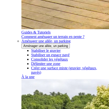
Guides & Tutoriels
Comment aménager un terrain en pente ?
Aménager une allée, un parking
Aménager une allée, un parking
Stabiliser le gravier
Stabiliser un espace pavé
Consolider les végétaux
Délimiter une zone
Créer une surface mixte (gravier, végétaux,
pavés)
À la une