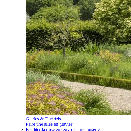
Guides & Tutoriels
Faire une allée en gravier
Faciliter la mise en œuvre en menuiserie