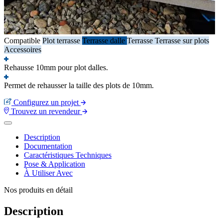
Compatible
Plot terrasse
Terrasse dalle
Terrasse
Terrasse sur plots
Accessoires
Rehausse 10mm pour plot dalles.
Permet de rehausser la taille des plots de 10mm.
Configurez un projet
Trouvez un revendeur
Description
Documentation
Caractéristiques Techniques
Pose & Application
À Utiliser Avec
Nos produits en détail
Description