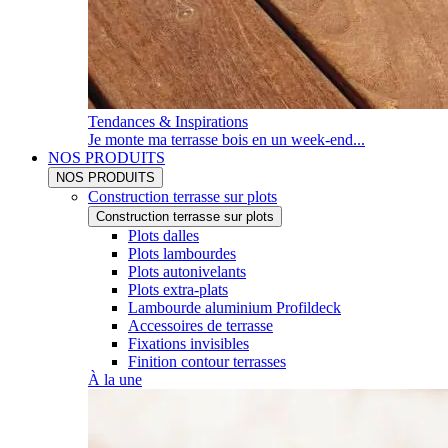
Tendances & Inspirations
Je monte ma terrasse bois en un week-end...
NOS PRODUITS
NOS PRODUITS
Construction terrasse sur plots
Construction terrasse sur plots
Plots dalles
Plots lambourdes
Plots autonivelants
Plots extra-plats
Lambourde aluminium Profildeck
Accessoires de terrasse
Fixations invisibles
Finition contour terrasses
À la une