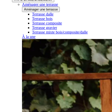
Aménager une terrasse
Aménager une terrasse
Terrasse dalle
Terrasse bois
Terrasse composite
Terrasse gravier
Terrasse mixte bois/composite/dalle
À la une