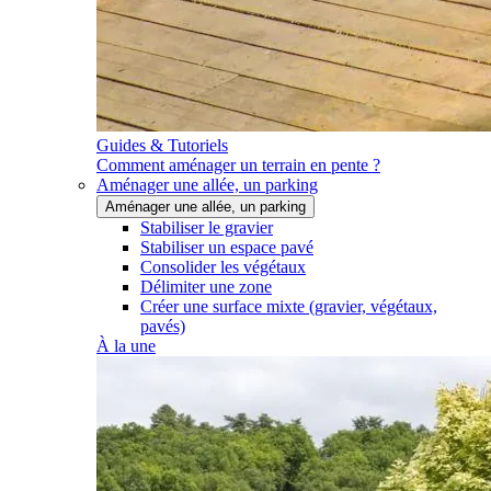
Guides & Tutoriels
Comment aménager un terrain en pente ?
Aménager une allée, un parking
Aménager une allée, un parking
Stabiliser le gravier
Stabiliser un espace pavé
Consolider les végétaux
Délimiter une zone
Créer une surface mixte (gravier, végétaux,
pavés)
À la une