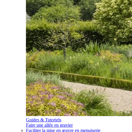
Guides & Tutoriels
Faire une allée en gravier
Faciliter la mise en œuvre en menuiserie