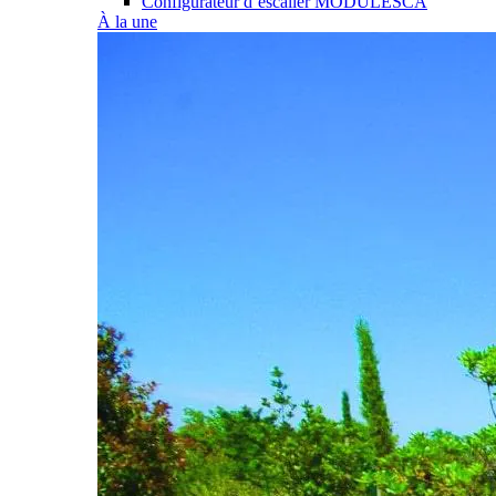
Configurateur d’escalier MODULESCA
À la une