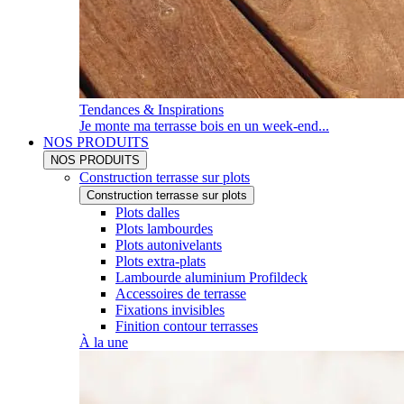
Tendances & Inspirations
Je monte ma terrasse bois en un week-end...
NOS PRODUITS
NOS PRODUITS
Construction terrasse sur plots
Construction terrasse sur plots
Plots dalles
Plots lambourdes
Plots autonivelants
Plots extra-plats
Lambourde aluminium Profildeck
Accessoires de terrasse
Fixations invisibles
Finition contour terrasses
À la une