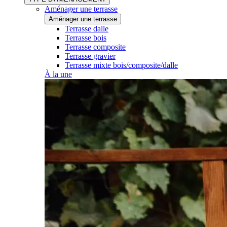
Aménager une terrasse
Aménager une terrasse
Terrasse dalle
Terrasse bois
Terrasse composite
Terrasse gravier
Terrasse mixte bois/composite/dalle
À la une