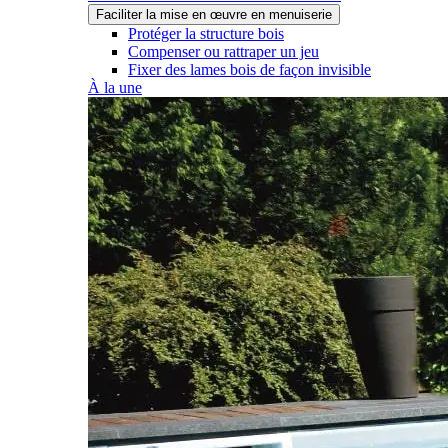
Faciliter la mise en œuvre en menuiserie
Protéger la structure bois
Compenser ou rattraper un jeu
Fixer des lames bois de façon invisible
À la une