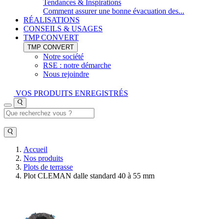
Tendances & Inspirations
Comment assurer une bonne évacuation des...
RÉALISATIONS
CONSEILS & USAGES
TMP CONVERT
TMP CONVERT
Notre société
RSE : notre démarche
Nous rejoindre
VOS PRODUITS ENREGISTRÉS
Accueil
Nos produits
Plots de terrasse
Plot CLEMAN dalle standard 40 à 55 mm