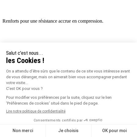
Renforts pour une résistance accrue en compression.
Rainures autobloquantes sur le verso du plot en contact avec le sol
pour le maintien.
2 supports habillage intégrés sur le flasque.