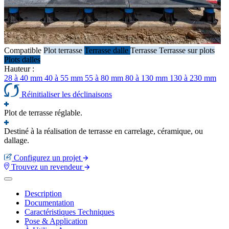
Compatible
Plot terrasse
Terrasse dalle
Terrasse
Terrasse sur plots
Plots dalles
Hauteur :
28 à 40 mm
40 à 55 mm
55 à 80 mm
80 à 130 mm
130 à 230 mm
Réinitialiser les déclinaisons
Plot de terrasse réglable.
Destiné à la réalisation de terrasse en carrelage, céramique, ou
dallage.
Configurez un projet
Trouvez un revendeur
Description
Documentation
Caractéristiques Techniques
Pose & Application