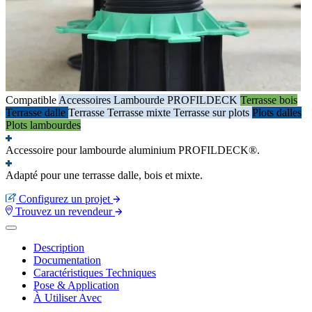
Compatible
Accessoires
Lambourde PROFILDECK
Terrasse bois
Terrasse dalle
Terrasse
Terrasse mixte
Terrasse sur plots
Plots dalles
Plots lambourdes
Accessoire pour lambourde aluminium PROFILDECK®.
Adapté pour une terrasse dalle, bois et mixte.
Configurez un projet
Trouvez un revendeur
Description
Documentation
Caractéristiques Techniques
Pose & Application
À Utiliser Avec