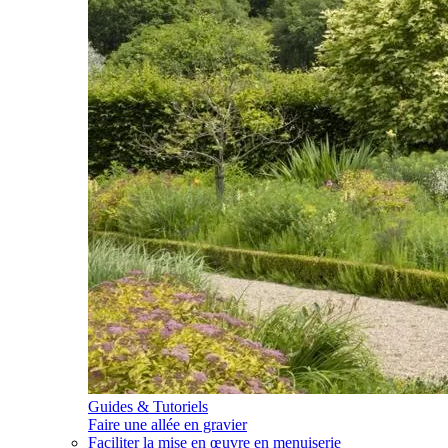
Guides & Tutoriels
Faire une allée en gravier
Faciliter la mise en œuvre en menuiserie