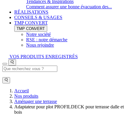
Tendances & Inspirations
Comment assurer une bonne évacuation des...
RÉALISATIONS
CONSEILS & USAGES
TMP CONVERT
TMP CONVERT
Notre société
RSE : notre démarche
Nous rejoindre
VOS PRODUITS ENREGISTRÉS
Accueil
Nos produits
Aménager une terrasse
Adaptateur pour plot PROFILDECK pour terrasse dalle et
bois