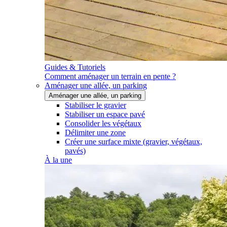
Guides & Tutoriels
Comment aménager un terrain en pente ?
Aménager une allée, un parking
Aménager une allée, un parking
Stabiliser le gravier
Stabiliser un espace pavé
Consolider les végétaux
Délimiter une zone
Créer une surface mixte (gravier, végétaux,
pavés)
À la une