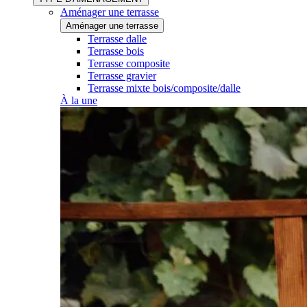
Aménager une terrasse
Aménager une terrasse
Terrasse dalle
Terrasse bois
Terrasse composite
Terrasse gravier
Terrasse mixte bois/composite/dalle
À la une