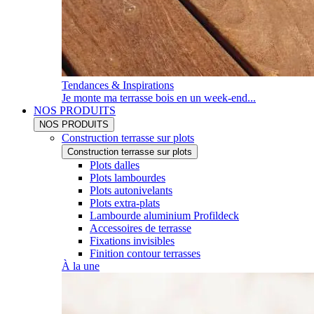
Tendances & Inspirations
Je monte ma terrasse bois en un week-end...
NOS PRODUITS
NOS PRODUITS
Construction terrasse sur plots
Construction terrasse sur plots
Plots dalles
Plots lambourdes
Plots autonivelants
Plots extra-plats
Lambourde aluminium Profildeck
Accessoires de terrasse
Fixations invisibles
Finition contour terrasses
À la une