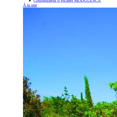
Configurateur d’escalier MODULESCA
À la une