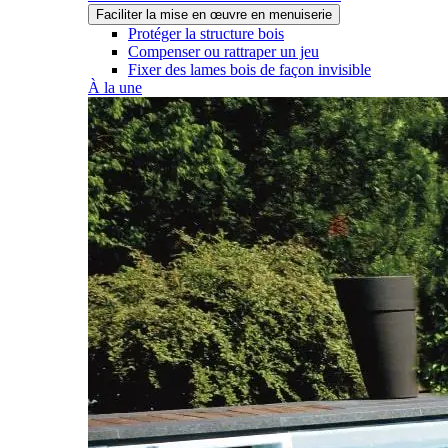
Faciliter la mise en œuvre en menuiserie
Protéger la structure bois
Compenser ou rattraper un jeu
Fixer des lames bois de façon invisible
À la une