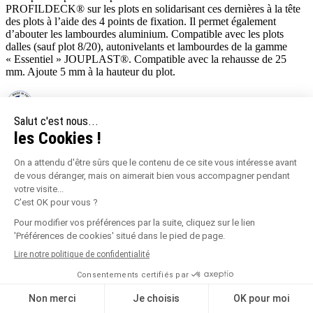
PROFILDECK® sur les plots en solidarisant ces dernières à la tête
des plots à l’aide des 4 points de fixation. Il permet également
d’abouter les lambourdes aluminium. Compatible avec les plots
dalles (sauf plot 8/20), autonivelants et lambourdes de la gamme
« Essentiel » JOUPLAST®. Compatible avec la rehausse de 25
mm. Ajoute 5 mm à la hauteur du plot.
Made in France.
Garantie 10 ans.
Iso9001
Iso14001
label MORE.
Info-tri
Les points forts