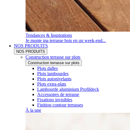
Tendances & Inspirations
Je monte ma terrasse bois en un week-end...
NOS PRODUITS
NOS PRODUITS
Construction terrasse sur plots
Construction terrasse sur plots
Plots dalles
Plots lambourdes
Plots autonivelants
Plots extra-plats
Lambourde aluminium Profildeck
Accessoires de terrasse
Fixations invisibles
Finition contour terrasses
À la une