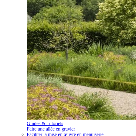
Guides & Tutoriels
Faire une allée en gravier
Faciliter la mise en œuvre en menuiserie