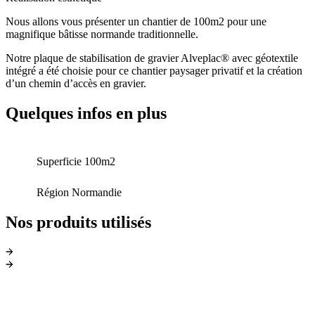
Nous allons vous présenter un chantier de 100m2 pour une
magnifique bâtisse
normande traditionnelle.
Notre
plaque
de stabilisation
de gravier
Alveplac
®
avec géotextile
intégré
a
été choisi
e
pour ce chantier
paysager privatif
et la
création
d’
un
chemin d’accès
en
gravier
.
Quelques infos en plus
Superficie
100m2
Région
Normandie
Nos produits utilisés