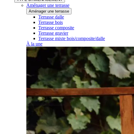
Aménager une terrasse
Aménager une terrasse
Terrasse dalle
Terrasse bois
Terrasse composite
Terrasse gravier
Terrasse mixte bois/composite/dalle
À la une