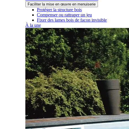
Faciliter la mise en œuvre en menuiserie
Protéger la structure bois
Compenser ou rattraper un jeu
Fixer des lames bois de façon invisible
À la une