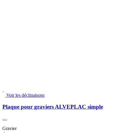
Voir les déclinaisons
Plaque pour graviers ALVEPLAC simple
Gravier