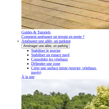
Guides & Tutoriels
Comment aménager un terrain en pente ?
Aménager une allée, un parking
Aménager une allée, un parking
Stabiliser le gravier
Stabiliser un espace pavé
Consolider les végétaux
Délimiter une zone
Créer une surface mixte (gravier, végétaux,
pavés)
À la une