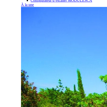
Configurateur d’escalier MODULESCA
À la une