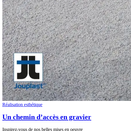
Réalisation esthétique
Un chemin d’accès en gravier
Inspirez-vous de nos belles mises en oeuvre