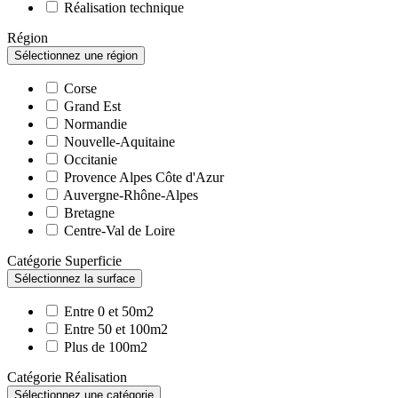
Réalisation technique
Région
Sélectionnez une région
Corse
Grand Est
Normandie
Nouvelle-Aquitaine
Occitanie
Provence Alpes Côte d'Azur
Auvergne-Rhône-Alpes
Bretagne
Centre-Val de Loire
Catégorie Superficie
Sélectionnez la surface
Entre 0 et 50m2
Entre 50 et 100m2
Plus de 100m2
Catégorie Réalisation
Sélectionnez une catégorie