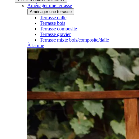
Aménager une terrasse
Aménager une terrasse
Terrasse dalle
Terrasse bois
Terrasse composite
Terrasse gravier
Terrasse mixte bois/composite/dalle
À la une