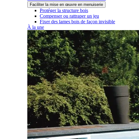
Faciliter la mise en œuvre en menuiserie
Protéger la structure bois
Compenser ou rattraper un jeu
Fixer des lames bois de façon invisible
À la une