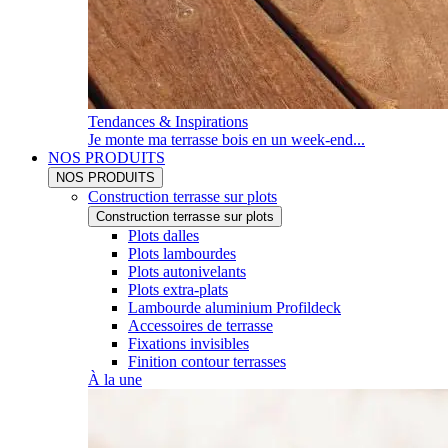
Tendances & Inspirations
Je monte ma terrasse bois en un week-end...
NOS PRODUITS
NOS PRODUITS
Construction terrasse sur plots
Construction terrasse sur plots
Plots dalles
Plots lambourdes
Plots autonivelants
Plots extra-plats
Lambourde aluminium Profildeck
Accessoires de terrasse
Fixations invisibles
Finition contour terrasses
À la une