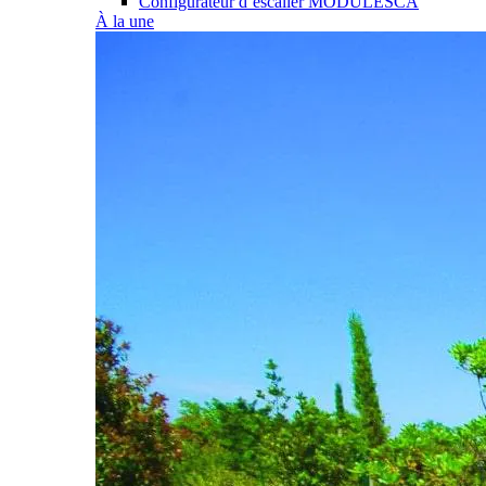
Configurateur d’escalier MODULESCA
À la une