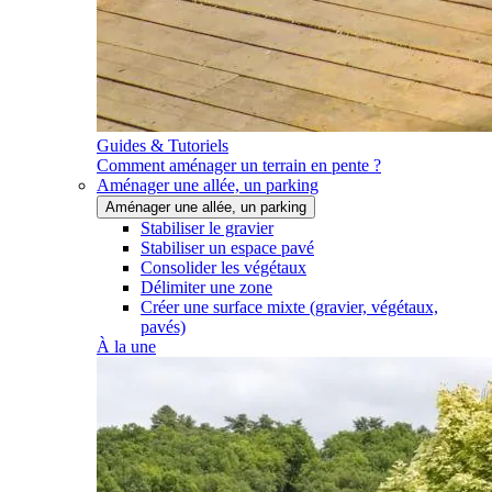
Guides & Tutoriels
Comment aménager un terrain en pente ?
Aménager une allée, un parking
Aménager une allée, un parking
Stabiliser le gravier
Stabiliser un espace pavé
Consolider les végétaux
Délimiter une zone
Créer une surface mixte (gravier, végétaux,
pavés)
À la une