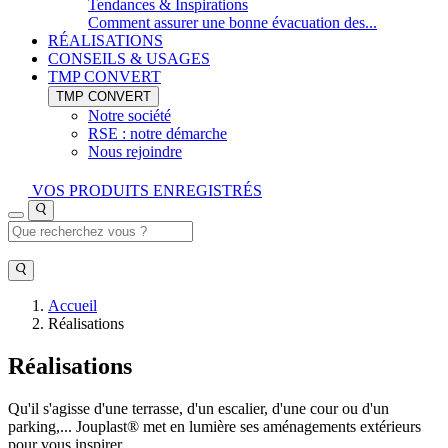
Tendances & Inspirations
Comment assurer une bonne évacuation des...
RÉALISATIONS
CONSEILS & USAGES
TMP CONVERT
TMP CONVERT
Notre société
RSE : notre démarche
Nous rejoindre
VOS PRODUITS ENREGISTRÉS
Accueil
Réalisations
Réalisations
Qu'il s'agisse d'une terrasse, d'un escalier, d'une cour ou d'un
parking,... Jouplast® met en lumière ses aménagements extérieurs
pour vous inspirer.