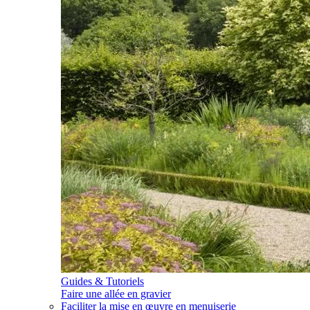
Guides & Tutoriels
Faire une allée en gravier
Faciliter la mise en œuvre en menuiserie