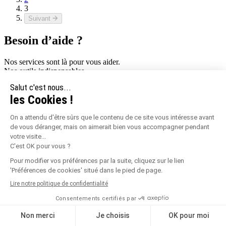
3
Suivant
Besoin d’aide ?
Nos services sont là pour vous aider.
Nos outils indispensables
PENSEZ VOTRE AMÉNAGEMENT DE A À Z
AVEC NOTRE APPLICATION
Créons ensemble votre terrasse sur-mesure et obtenez toutes les
infos nécessaires pour la construire.
ACCÉDEZ À L’APPLICATION
DÉCOUVREZ NOTRE E-CATALOGUE
Retrouvez toutes nos références produits dans notre e-catalogue.
CONSULTEZ