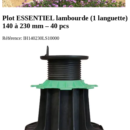
Plot ESSENTIEL lambourde (1 languette)
140 à 230 mm – 40 pcs
Référence:
IH140230LS10000