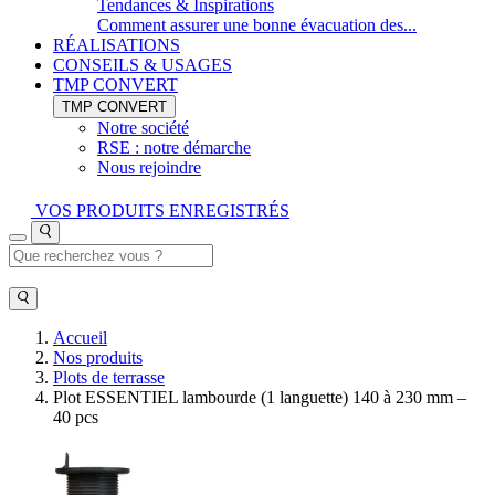
Tendances & Inspirations
Comment assurer une bonne évacuation des...
RÉALISATIONS
CONSEILS & USAGES
TMP CONVERT
TMP CONVERT
Notre société
RSE : notre démarche
Nous rejoindre
VOS PRODUITS ENREGISTRÉS
Accueil
Nos produits
Plots de terrasse
Plot ESSENTIEL lambourde (1 languette) 140 à 230 mm –
40 pcs