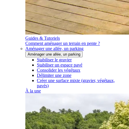
Guides & Tutoriels
Comment aménager un terrain en pente ?
Aménager une allée, un parking
Aménager une allée, un parking
Stabiliser le gravier
Stabiliser un espace pavé
Consolider les végétaux
Délimiter une zone
Créer une surface mixte (gravier, végétaux,
pavés)
À la une