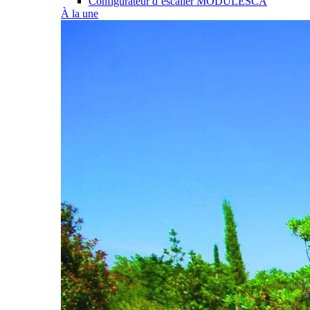
Configurateur d’escalier MODULESCA
À la une