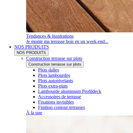
Tendances & Inspirations
Je monte ma terrasse bois en un week-end...
NOS PRODUITS
NOS PRODUITS
Construction terrasse sur plots
Construction terrasse sur plots
Plots dalles
Plots lambourdes
Plots autonivelants
Plots extra-plats
Lambourde aluminium Profildeck
Accessoires de terrasse
Fixations invisibles
Finition contour terrasses
À la une