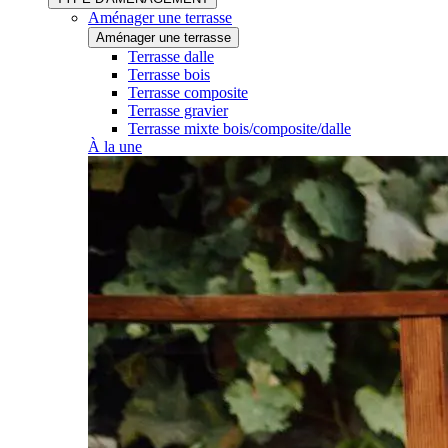
Aménager une terrasse
Aménager une terrasse
Terrasse dalle
Terrasse bois
Terrasse composite
Terrasse gravier
Terrasse mixte bois/composite/dalle
À la une