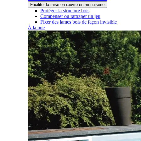
Faciliter la mise en œuvre en menuiserie
Protéger la structure bois
Compenser ou rattraper un jeu
Fixer des lames bois de façon invisible
À la une