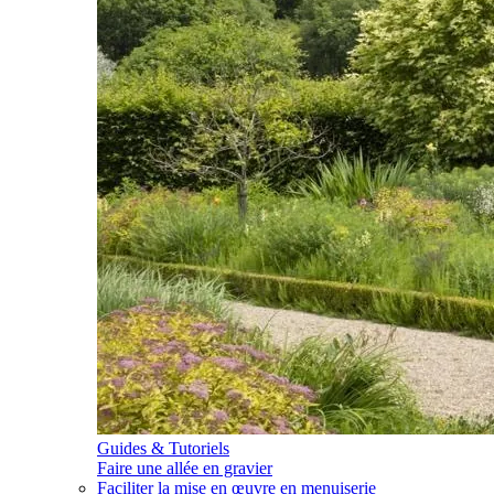
Guides & Tutoriels
Faire une allée en gravier
Faciliter la mise en œuvre en menuiserie