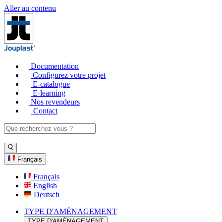
Aller au contenu
Documentation
Configurez votre projet
E-catalogue
E-learning
Nos revendeurs
Contact
Français
Français
English
Deutsch
TYPE D'AMÉNAGEMENT
TYPE D'AMÉNAGEMENT