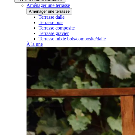
Aménager une terrasse
Aménager une terrasse
Terrasse dalle
Terrasse bois
Terrasse composite
Terrasse gravier
Terrasse mixte bois/composite/dalle
À la une