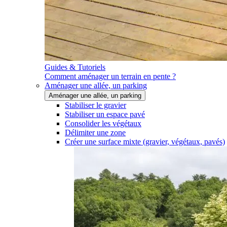
Guides & Tutoriels
Comment aménager un terrain en pente ?
Aménager une allée, un parking
Aménager une allée, un parking
Stabiliser le gravier
Stabiliser un espace pavé
Consolider les végétaux
Délimiter une zone
Créer une surface mixte (gravier, végétaux, pavés)