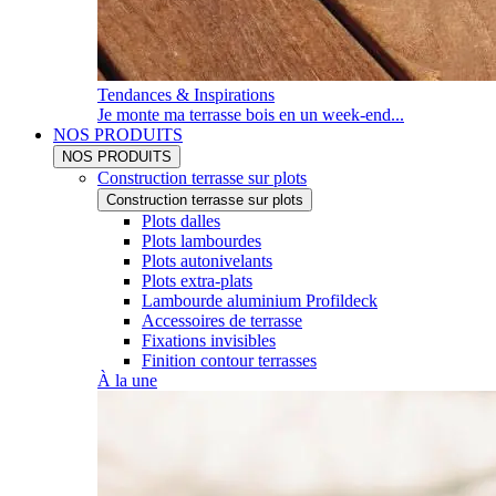
Tendances & Inspirations
Je monte ma terrasse bois en un week-end...
NOS PRODUITS
NOS PRODUITS
Construction terrasse sur plots
Construction terrasse sur plots
Plots dalles
Plots lambourdes
Plots autonivelants
Plots extra-plats
Lambourde aluminium Profildeck
Accessoires de terrasse
Fixations invisibles
Finition contour terrasses
À la une