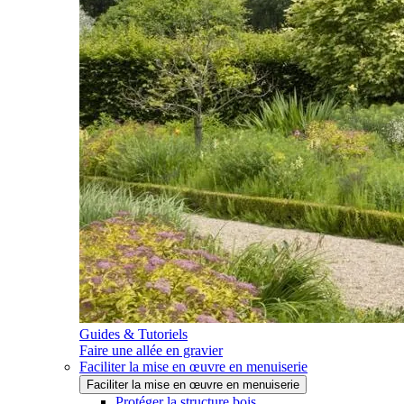
Guides & Tutoriels
Faire une allée en gravier
Faciliter la mise en œuvre en menuiserie
Faciliter la mise en œuvre en menuiserie
Protéger la structure bois