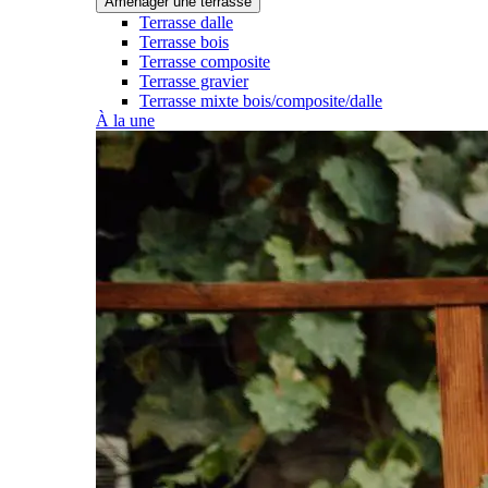
Aménager une terrasse
Terrasse dalle
Terrasse bois
Terrasse composite
Terrasse gravier
Terrasse mixte bois/composite/dalle
À la une