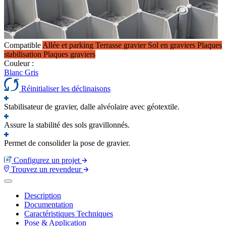
Compatible
Allée et parking
Terrasse gravier
Sol en graviers
Plaques
stabilisation
Plaques graviers
Couleur :
Blanc
Gris
Réinitialiser les déclinaisons
Stabilisateur de gravier, dalle alvéolaire avec géotextile.
Assure la stabilité des sols gravillonnés.
Permet de consolider la pose de gravier.
Configurez un projet
Trouvez un revendeur
Description
Documentation
Caractéristiques Techniques
Pose & Application