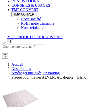
RÉALISATIONS
CONSEILS & USAGES
TMP CONVERT
TMP CONVERT
Notre société
RSE : notre démarche
Nous rejoindre
VOS PRODUITS ENREGISTRÉS
Accueil
Nos produits
Aménager une allée, un parking
Plaque pour gravier ALVEPLAC double – Blanc