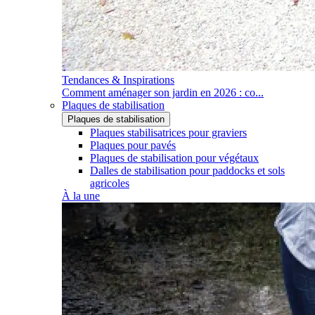
Tendances & Inspirations
Comment aménager son jardin en 2026 : co...
Plaques de stabilisation
Plaques de stabilisation
Plaques stabilisatrices pour graviers
Plaques pour pavés
Plaques de stabilisation pour végétaux
Dalles de stabilisation pour paddocks et sols
agricoles
À la une