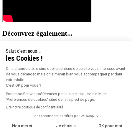
Découvrez également...
Les experts Jouplast vous proposent les produits dont vous avez
besoin pour réussir votre projet