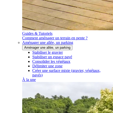
Guides & Tutoriels
Comment aménager un terrain en pente ?
Aménager une allée, un parking
Aménager une allée, un parking
Stabiliser le gravier
Stabiliser un espace pavé
Consolider les végétaux
Délimiter une zone
Créer une surface mixte (gravier, végétaux,
pavés)
À la une