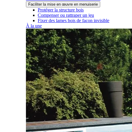
Faciliter la mise en œuvre en menuiserie
Protéger la structure bois
Compenser ou rattraper un jeu
Fixer des lames bois de façon invisible
À la une