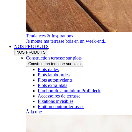
Tendances & Inspirations
Je monte ma terrasse bois en un week-end...
NOS PRODUITS
NOS PRODUITS
Construction terrasse sur plots
Construction terrasse sur plots
Plots dalles
Plots lambourdes
Plots autonivelants
Plots extra-plats
Lambourde aluminium Profildeck
Accessoires de terrasse
Fixations invisibles
Finition contour terrasses
À la une