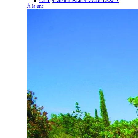
Configurateur d’escalier MODULESCA
À la une