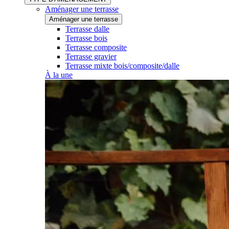
Aménager une terrasse
Aménager une terrasse
Terrasse dalle
Terrasse bois
Terrasse composite
Terrasse gravier
Terrasse mixte bois/composite/dalle
À la une