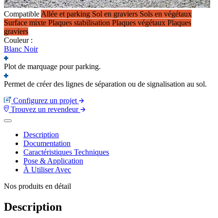
Compatible
Allée et parking
Sol en graviers
Sols en végétaux
Surface mixte
Plaques stabilisation
Plaques végétaux
Plaques
graviers
Couleur :
Blanc
Noir
Plot de marquage pour parking.
Permet de créer des lignes de séparation ou de signalisation au sol.
Configurez un projet
Trouvez un revendeur
Description
Documentation
Caractéristiques Techniques
Pose & Application
À Utiliser Avec
Nos produits en détail
Description