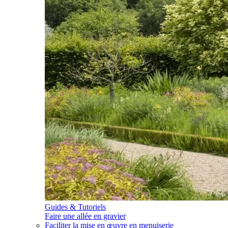
Guides & Tutoriels
Faire une allée en gravier
Faciliter la mise en œuvre en menuiserie