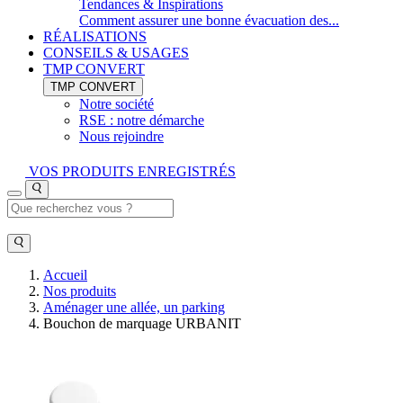
Tendances & Inspirations
Comment assurer une bonne évacuation des...
RÉALISATIONS
CONSEILS & USAGES
TMP CONVERT
TMP CONVERT
Notre société
RSE : notre démarche
Nous rejoindre
VOS PRODUITS ENREGISTRÉS
Accueil
Nos produits
Aménager une allée, un parking
Bouchon de marquage URBANIT