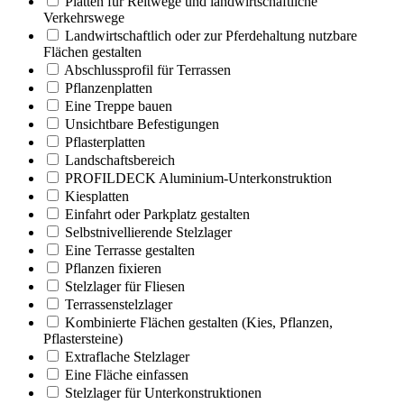
Platten für Reitwege und landwirtschaftliche
Verkehrswege
Landwirtschaftlich oder zur Pferdehaltung nutzbare
Flächen gestalten
Abschlussprofil für Terrassen
Pflanzenplatten
Eine Treppe bauen
Unsichtbare Befestigungen
Pflasterplatten
Landschaftsbereich
PROFILDECK Aluminium-Unterkonstruktion
Kiesplatten
Einfahrt oder Parkplatz gestalten
Selbstnivellierende Stelzlager
Eine Terrasse gestalten
Pflanzen fixieren
Stelzlager für Fliesen
Terrassenstelzlager
Kombinierte Flächen gestalten (Kies, Pflanzen,
Pflastersteine)
Extraflache Stelzlager
Eine Fläche einfassen
Stelzlager für Unterkonstruktionen