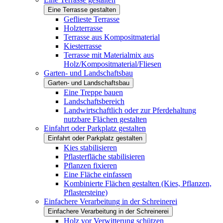
Eine Terrasse gestalten
Geflieste Terrasse
Holzterrasse
Terrasse aus Kompositmaterial
Kiesterrasse
Terrasse mit Materialmix aus
Holz/Kompositmaterial/Fliesen
Garten- und Landschaftsbau
Garten- und Landschaftsbau
Eine Treppe bauen
Landschaftsbereich
Landwirtschaftlich oder zur Pferdehaltung
nutzbare Flächen gestalten
Einfahrt oder Parkplatz gestalten
Einfahrt oder Parkplatz gestalten
Kies stabilisieren
Pflasterfläche stabilisieren
Pflanzen fixieren
Eine Fläche einfassen
Kombinierte Flächen gestalten (Kies, Pflanzen,
Pflastersteine)
Einfachere Verarbeitung in der Schreinerei
Einfachere Verarbeitung in der Schreinerei
Holz vor Verwitterung schützen