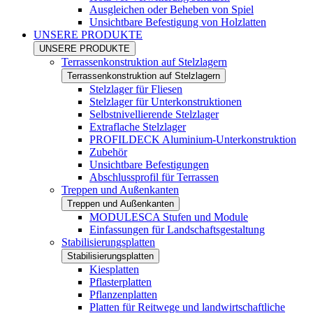
Ausgleichen oder Beheben von Spiel
Unsichtbare Befestigung von Holzlatten
UNSERE PRODUKTE
UNSERE PRODUKTE
Terrassenkonstruktion auf Stelzlagern
Terrassenkonstruktion auf Stelzlagern
Stelzlager für Fliesen
Stelzlager für Unterkonstruktionen
Selbstnivellierende Stelzlager
Extraflache Stelzlager
PROFILDECK Aluminium-Unterkonstruktion
Zubehör
Unsichtbare Befestigungen
Abschlussprofil für Terrassen
Treppen und Außenkanten
Treppen und Außenkanten
MODULESCA Stufen und Module
Einfassungen für Landschaftsgestaltung
Stabilisierungsplatten
Stabilisierungsplatten
Kiesplatten
Pflasterplatten
Pflanzenplatten
Platten für Reitwege und landwirtschaftliche