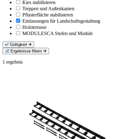
Kies stabilisieren
Treppen und Außenkanten
Pflasterfläche stabilisieren
Einfassungen für Landschaftsgestaltung
Holzterrasse
MODULESCA Stufen und Module
Gültigkeit
Ergebnisse filtern
1
ergebnis