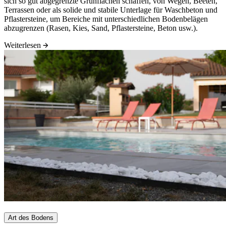
sich so gut abgegrenzte Grünflächen schaffen, von Wegen, Beeten,
Terrassen oder als solide und stabile Unterlage für Waschbeton und
Pflastersteine, um Bereiche mit unterschiedlichen Bodenbelägen
abzugrenzen (Rasen, Kies, Sand, Pflastersteine, Beton usw.).
Weiterlesen
Art des Bodens