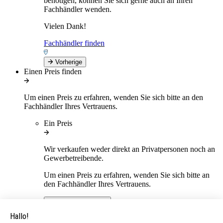
benötigen, können Sie sich gerne auch an Ihren
Fachhändler wenden.
Vielen Dank!
Fachhändler finden
Vorherige
Einen Preis finden
Um einen Preis zu erfahren, wenden Sie sich bitte an den
Fachhändler Ihres Vertrauens.
Ein Preis
Wir verkaufen weder direkt an Privatpersonen noch an
Gewerbetreibende.
Um einen Preis zu erfahren, wenden Sie sich bitte an
den Fachhändler Ihres Vertrauens.
Support schließen
Vorherige
Kundendienst / After Sales Service