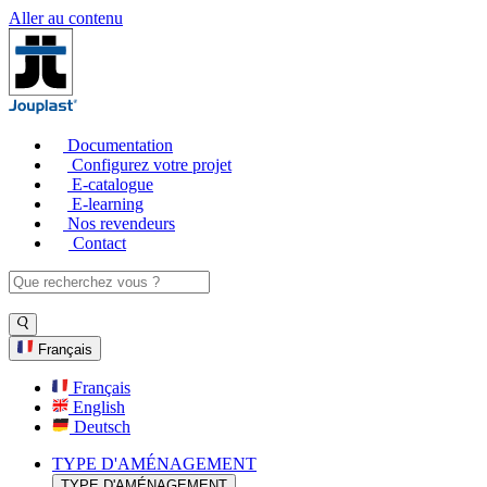
Aller au contenu
Documentation
Configurez votre projet
E-catalogue
E-learning
Nos revendeurs
Contact
Français
Français
English
Deutsch
TYPE D'AMÉNAGEMENT
TYPE D'AMÉNAGEMENT