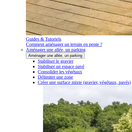
Guides & Tutoriels
Comment aménager un terrain en pente ?
Aménager une allée, un parking
Aménager une allée, un parking
Stabiliser le gravier
Stabiliser un espace pavé
Consolider les végétaux
Délimiter une zone
Créer une surface mixte (gravier, végétaux, pavés)