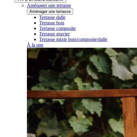
Aménager une terrasse
Aménager une terrasse
Terrasse dalle
Terrasse bois
Terrasse composite
Terrasse gravier
Terrasse mixte bois/composite/dalle
À la une