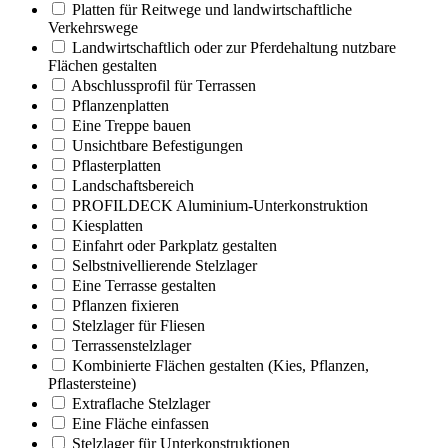
Platten für Reitwege und landwirtschaftliche
Verkehrswege
Landwirtschaftlich oder zur Pferdehaltung nutzbare
Flächen gestalten
Abschlussprofil für Terrassen
Pflanzenplatten
Eine Treppe bauen
Unsichtbare Befestigungen
Pflasterplatten
Landschaftsbereich
PROFILDECK Aluminium-Unterkonstruktion
Kiesplatten
Einfahrt oder Parkplatz gestalten
Selbstnivellierende Stelzlager
Eine Terrasse gestalten
Pflanzen fixieren
Stelzlager für Fliesen
Terrassenstelzlager
Kombinierte Flächen gestalten (Kies, Pflanzen,
Pflastersteine)
Extraflache Stelzlager
Eine Fläche einfassen
Stelzlager für Unterkonstruktionen