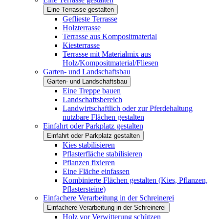
Eine Terrasse gestalten
Geflieste Terrasse
Holzterrasse
Terrasse aus Kompositmaterial
Kiesterrasse
Terrasse mit Materialmix aus
Holz/Kompositmaterial/Fliesen
Garten- und Landschaftsbau
Garten- und Landschaftsbau
Eine Treppe bauen
Landschaftsbereich
Landwirtschaftlich oder zur Pferdehaltung
nutzbare Flächen gestalten
Einfahrt oder Parkplatz gestalten
Einfahrt oder Parkplatz gestalten
Kies stabilisieren
Pflasterfläche stabilisieren
Pflanzen fixieren
Eine Fläche einfassen
Kombinierte Flächen gestalten (Kies, Pflanzen,
Pflastersteine)
Einfachere Verarbeitung in der Schreinerei
Einfachere Verarbeitung in der Schreinerei
Holz vor Verwitterung schützen