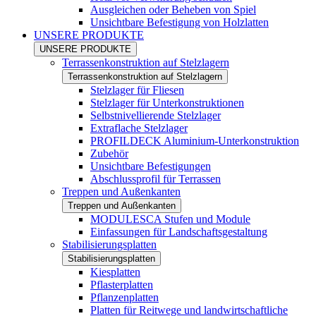
Ausgleichen oder Beheben von Spiel
Unsichtbare Befestigung von Holzlatten
UNSERE PRODUKTE
UNSERE PRODUKTE
Terrassenkonstruktion auf Stelzlagern
Terrassenkonstruktion auf Stelzlagern
Stelzlager für Fliesen
Stelzlager für Unterkonstruktionen
Selbstnivellierende Stelzlager
Extraflache Stelzlager
PROFILDECK Aluminium-Unterkonstruktion
Zubehör
Unsichtbare Befestigungen
Abschlussprofil für Terrassen
Treppen und Außenkanten
Treppen und Außenkanten
MODULESCA Stufen und Module
Einfassungen für Landschaftsgestaltung
Stabilisierungsplatten
Stabilisierungsplatten
Kiesplatten
Pflasterplatten
Pflanzenplatten
Platten für Reitwege und landwirtschaftliche