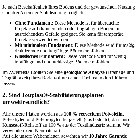
Je nach Beschaffenheit Ihres Bodens und der gewünschten Nutzung
sind drei Arten der Stabilisierung möglich:
Ohne Fundament:
Diese Methode ist für überdachte
Projekte auf drainierenden oder tragfähigen Böden mit
ausreichendem Gefälle geeignet. Sie kann für temporäre
Projekte verwendet werden.
Mit minimalem Fundament:
Diese Methode wird für mäßig
drainierende und tragfähige Böden empfohlen.
Klassisches Fundament:
Diese Methode wird für wenig
tragfähige und undurchlässige Böden empfohlen.
Im Zweifelsfall sollten Sie eine
geologische Analyse
(Drainage und
Tragfähigkeit) Ihres Bodens durch einen Fachmann durchführen
lassen.
2.
Sind Jouplast®-Stabilisierungsplatten
umweltfreundlich?
Alle unsere Platten werden aus
100 % recyceltem Polyolefin,
Polyethylen und Polypropylen hergestellt (das bedeutet, dass unser
Kunststoff-Rohstoff zu 100 % aus der Textilindustrie stammt. Wir
verwenden kein Neumaterial).
Auf alle unsere Wabenplatten gewähren wir
10 Jahre Garantie