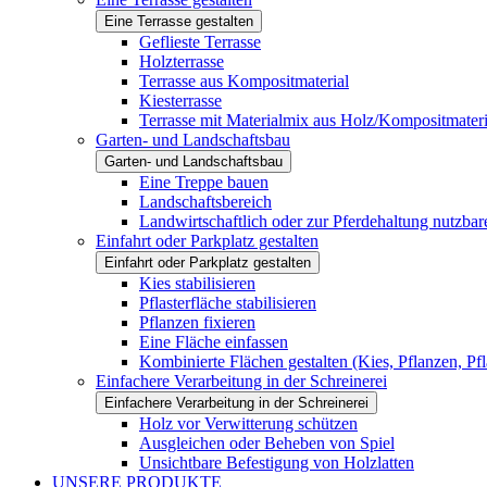
Eine Terrasse gestalten
Geflieste Terrasse
Holzterrasse
Terrasse aus Kompositmaterial
Kiesterrasse
Terrasse mit Materialmix aus Holz/Kompositmateri
Garten- und Landschaftsbau
Garten- und Landschaftsbau
Eine Treppe bauen
Landschaftsbereich
Landwirtschaftlich oder zur Pferdehaltung nutzbar
Einfahrt oder Parkplatz gestalten
Einfahrt oder Parkplatz gestalten
Kies stabilisieren
Pflasterfläche stabilisieren
Pflanzen fixieren
Eine Fläche einfassen
Kombinierte Flächen gestalten (Kies, Pflanzen, Pfla
Einfachere Verarbeitung in der Schreinerei
Einfachere Verarbeitung in der Schreinerei
Holz vor Verwitterung schützen
Ausgleichen oder Beheben von Spiel
Unsichtbare Befestigung von Holzlatten
UNSERE PRODUKTE