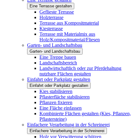
Eine Terrasse gestalten
Geflieste Terrasse
Holzterrasse
Terrasse aus Kompositmaterial
Kiesterrasse
Terrasse mit Materialmix aus
Holz/Kompositmaterial/Fliesen
Garten- und Landschaftsbau
Garten- und Landschaftsbau
Eine Treppe bauen
Landschaftsbereich
Landwirtschaftlich oder zur Pferdehaltung
nutzbare Flächen gestalten
Einfahrt oder Parkplatz gestalten
Einfahrt oder Parkplatz gestalten
Kies stabilisieren
Pflasterfläche stabilisieren
Pflanzen fixieren
Eine Fläche einfassen
Kombinierte Flächen gestalten (Kies, Pflanzen,
Pflastersteine)
Einfachere Verarbeitung in der Schreinerei
Einfachere Verarbeitung in der Schreinerei
Holz vor Verwitterung schützen