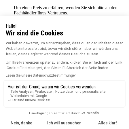
Um einen Preis zu erfahren, wenden Sie sich bitte an den
Fachhändler Ihres Vertrauens.
Ein Preis
Wir verkaufen weder direkt an Privatpersonen noch an
Gewerbetreibende.
Um einen Preis zu erfahren, wenden Sie sich bitte an
den Fachhändler Ihres Vertrauens.
Support schließen
Vorherige
Kundendienst / After Sales Service
Haben Sie ein Service-Anliegen?
Wenn Ihr Produkt defekt ist, wenden Sie sich bitte an
Ihren Fachhändler. Sollten Sie mit der Antwort Ihres
Fachhändlers nicht zufrieden sein, zögern Sie nicht, uns
über das Kontaktformular zu schreiben.