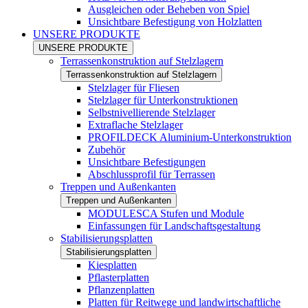
Ausgleichen oder Beheben von Spiel
Unsichtbare Befestigung von Holzlatten
UNSERE PRODUKTE
UNSERE PRODUKTE
Terrassenkonstruktion auf Stelzlagern
Terrassenkonstruktion auf Stelzlagern
Stelzlager für Fliesen
Stelzlager für Unterkonstruktionen
Selbstnivellierende Stelzlager
Extraflache Stelzlager
PROFILDECK Aluminium-Unterkonstruktion
Zubehör
Unsichtbare Befestigungen
Abschlussprofil für Terrassen
Treppen und Außenkanten
Treppen und Außenkanten
MODULESCA Stufen und Module
Einfassungen für Landschaftsgestaltung
Stabilisierungsplatten
Stabilisierungsplatten
Kiesplatten
Pflasterplatten
Pflanzenplatten
Platten für Reitwege und landwirtschaftliche