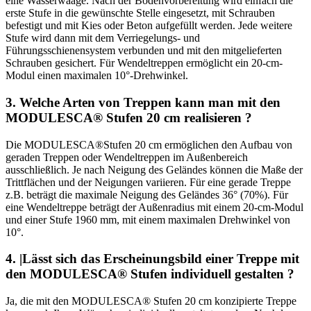
eine Wasserwaage. Nach der Bodenvorbereitung wird einfach die
erste Stufe in die gewünschte Stelle eingesetzt, mit Schrauben
befestigt und mit Kies oder Beton aufgefüllt werden. Jede weitere
Stufe wird dann mit dem Verriegelungs- und
Führungsschienensystem verbunden und mit den mitgelieferten
Schrauben gesichert. Für Wendeltreppen ermöglicht ein 20-cm-
Modul einen maximalen 10°-Drehwinkel.
3.
Welche Arten von Treppen kann man mit den
MODULESCA® Stufen 20 cm realisieren ?
Die MODULESCA®Stufen 20 cm ermöglichen den Aufbau von
geraden Treppen oder Wendeltreppen im Außenbereich
ausschließlich. Je nach Neigung des Geländes können die Maße der
Trittflächen und der Neigungen variieren. Für eine gerade Treppe
z.B. beträgt die maximale Neigung des Geländes 36° (70%). Für
eine Wendeltreppe beträgt der Außenradius mit einem 20-cm-Modul
und einer Stufe 1960 mm, mit einem maximalen Drehwinkel von
10°.
4.
|Lässt sich das Erscheinungsbild einer Treppe mit
den MODULESCA® Stufen individuell gestalten ?
Ja, die mit den MODULESCA® Stufen 20 cm konzipierte Treppe