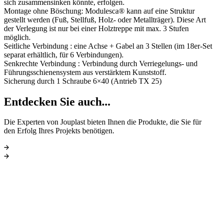
sich zusammensinken könnte, erfolgen.
Montage ohne Böschung: Modulesca® kann auf eine Struktur
gestellt werden (Fuß, Stellfuß, Holz- oder Metallträger). Diese Art
der Verlegung ist nur bei einer Holztreppe mit max. 3 Stufen
möglich.
Seitliche Verbindung : eine Achse + Gabel an 3 Stellen (im 18er-Set
separat erhältlich, für 6 Verbindungen).
Senkrechte Verbindung : Verbindung durch Verriegelungs- und
Führungsschienensystem aus verstärktem Kunststoff.
Sicherung durch 1 Schraube 6×40 (Antrieb TX 25)
Entdecken Sie auch...
Die Experten von Jouplast bieten Ihnen die Produkte, die Sie für
den Erfolg Ihres Projekts benötigen.