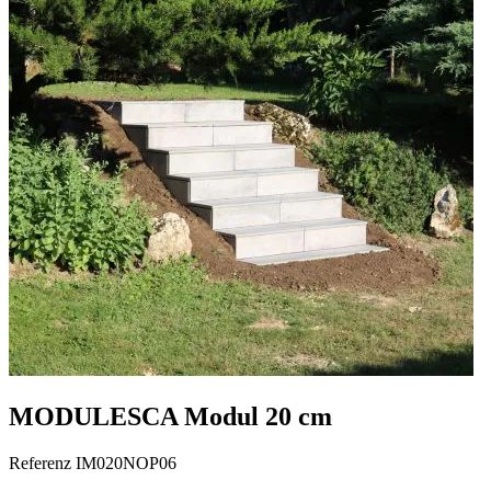
MODULESCA Modul 20 cm
Referenz
IM020NOP06