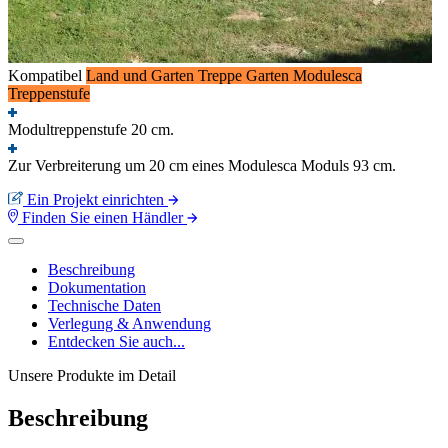
Kompatibel
Land und Garten
Treppe
Garten
Modulesca
Treppenstufe
Modultreppenstufe 20 cm.
Zur Verbreiterung um 20 cm eines Modulesca Moduls 93 cm.
Ein Projekt einrichten
Finden Sie einen Händler
Beschreibung
Dokumentation
Technische Daten
Verlegung & Anwendung
Entdecken Sie auch...
Unsere Produkte im Detail
Beschreibung