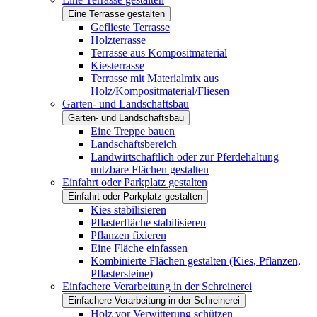
Eine Terrasse gestalten
Geflieste Terrasse
Holzterrasse
Terrasse aus Kompositmaterial
Kiesterrasse
Terrasse mit Materialmix aus
Holz/Kompositmaterial/Fliesen
Garten- und Landschaftsbau
Garten- und Landschaftsbau
Eine Treppe bauen
Landschaftsbereich
Landwirtschaftlich oder zur Pferdehaltung
nutzbare Flächen gestalten
Einfahrt oder Parkplatz gestalten
Einfahrt oder Parkplatz gestalten
Kies stabilisieren
Pflasterfläche stabilisieren
Pflanzen fixieren
Eine Fläche einfassen
Kombinierte Flächen gestalten (Kies, Pflanzen,
Pflastersteine)
Einfachere Verarbeitung in der Schreinerei
Einfachere Verarbeitung in der Schreinerei
Holz vor Verwitterung schützen