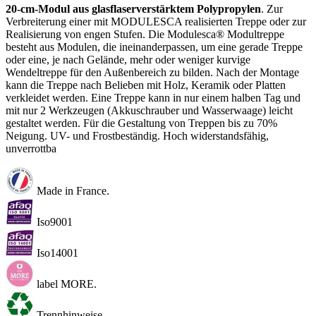
20-cm-Modul aus glasflaserverstärktem Polypropylen
. Zur
Verbreiterung einer mit MODULESCA realisierten Treppe oder zur
Realisierung von engen Stufen. Die Modulesca® Modultreppe
besteht aus Modulen, die ineinanderpassen, um eine gerade Treppe
oder eine, je nach Gelände, mehr oder weniger kurvige
Wendeltreppe für den Außenbereich zu bilden. Nach der Montage
kann die Treppe nach Belieben mit Holz, Keramik oder Platten
verkleidet werden. Eine Treppe kann in nur einem halben Tag und
mit nur 2 Werkzeugen (Akkuschrauber und Wasserwaage) leicht
gestaltet werden. Für die Gestaltung von Treppen bis zu 70%
Neigung. UV- und Frostbeständig. Hoch widerstandsfähig,
unverrottba
Made in France.
Iso9001
Iso14001
label MORE.
Trennhinweise.