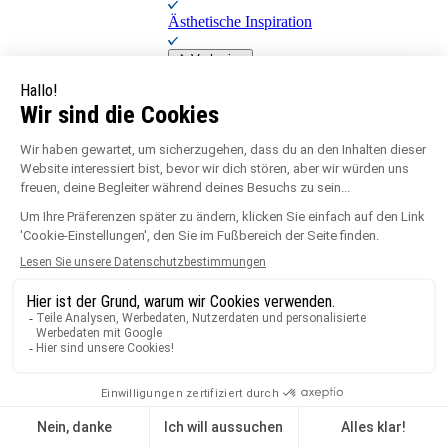
Ästhetische Inspiration
Vorherige
Eine Produktlösung
Unsere Produkte für die Outdoor-
Ausstattung
Unsere Produkte
Vorherige
Verlegehinweis
Wenn Sie einen Tipp zum Verlegen
möchten
Hier finden Sie alle unsere
Verlegehinweise
Unsere Verlegehinweise
Vorherige