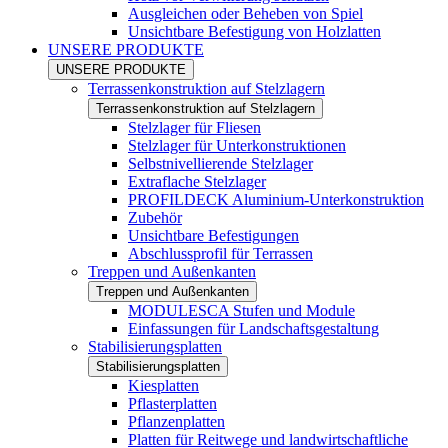
Ausgleichen oder Beheben von Spiel
Unsichtbare Befestigung von Holzlatten
UNSERE PRODUKTE
UNSERE PRODUKTE
Terrassenkonstruktion auf Stelzlagern
Terrassenkonstruktion auf Stelzlagern
Stelzlager für Fliesen
Stelzlager für Unterkonstruktionen
Selbstnivellierende Stelzlager
Extraflache Stelzlager
PROFILDECK Aluminium-Unterkonstruktion
Zubehör
Unsichtbare Befestigungen
Abschlussprofil für Terrassen
Treppen und Außenkanten
Treppen und Außenkanten
MODULESCA Stufen und Module
Einfassungen für Landschaftsgestaltung
Stabilisierungsplatten
Stabilisierungsplatten
Kiesplatten
Pflasterplatten
Pflanzenplatten
Platten für Reitwege und landwirtschaftliche