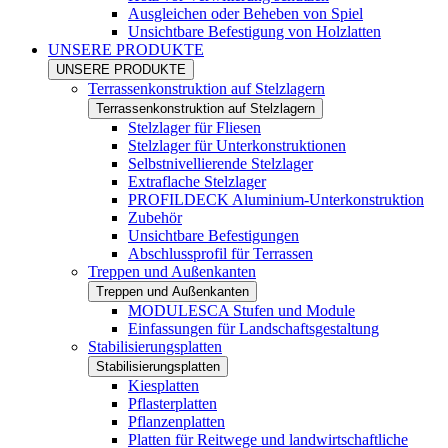
Ausgleichen oder Beheben von Spiel
Unsichtbare Befestigung von Holzlatten
UNSERE PRODUKTE
UNSERE PRODUKTE
Terrassenkonstruktion auf Stelzlagern
Terrassenkonstruktion auf Stelzlagern
Stelzlager für Fliesen
Stelzlager für Unterkonstruktionen
Selbstnivellierende Stelzlager
Extraflache Stelzlager
PROFILDECK Aluminium-Unterkonstruktion
Zubehör
Unsichtbare Befestigungen
Abschlussprofil für Terrassen
Treppen und Außenkanten
Treppen und Außenkanten
MODULESCA Stufen und Module
Einfassungen für Landschaftsgestaltung
Stabilisierungsplatten
Stabilisierungsplatten
Kiesplatten
Pflasterplatten
Pflanzenplatten
Platten für Reitwege und landwirtschaftliche