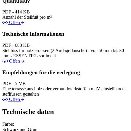
Quantitativ
PDF - 414 KB
Anzahl der Stellfuß pro m²
Offen
Technische Informationen
PDF - 683 KB
Stellfüss für holzterrassen (2 Auflageflansche) - von 50 mm bis 80
mm - ESSENTIEL sortiment
Offen
Empfehlungen für die verlegung
PDF - 5 MB
Eine terrasse aus holz oder verbundwerkstoffen mitV einstellbaren
steflfüssen gestalten
Offen
Technische daten
Farbe:
Schwarz und Grün