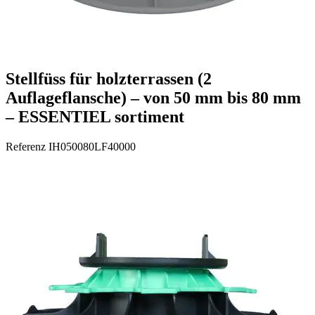
Stellfüss für holzterrassen (2
Auflageflansche) – von 50 mm bis 80 mm
– ESSENTIEL sortiment
Referenz
IH050080LF40000