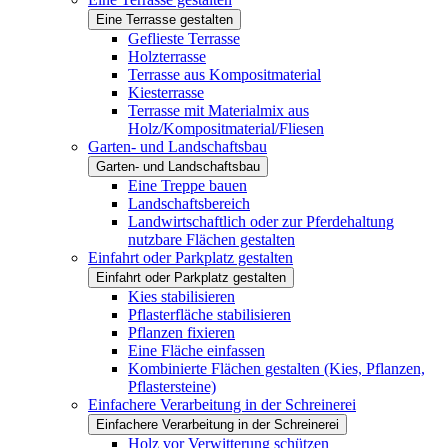
Eine Terrasse gestalten
Geflieste Terrasse
Holzterrasse
Terrasse aus Kompositmaterial
Kiesterrasse
Terrasse mit Materialmix aus
Holz/Kompositmaterial/Fliesen
Garten- und Landschaftsbau
Garten- und Landschaftsbau
Eine Treppe bauen
Landschaftsbereich
Landwirtschaftlich oder zur Pferdehaltung
nutzbare Flächen gestalten
Einfahrt oder Parkplatz gestalten
Einfahrt oder Parkplatz gestalten
Kies stabilisieren
Pflasterfläche stabilisieren
Pflanzen fixieren
Eine Fläche einfassen
Kombinierte Flächen gestalten (Kies, Pflanzen,
Pflastersteine)
Einfachere Verarbeitung in der Schreinerei
Einfachere Verarbeitung in der Schreinerei
Holz vor Verwitterung schützen